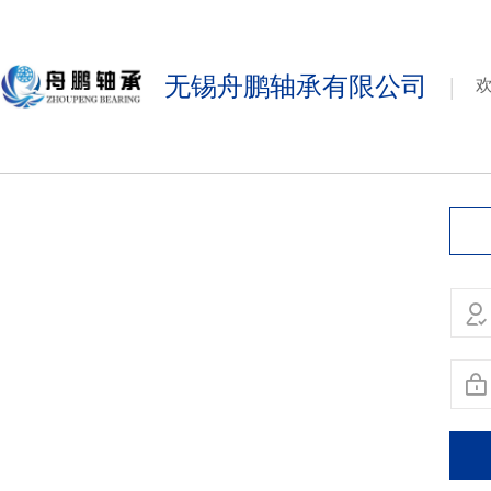
无锡舟鹏轴承有限公司
|