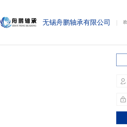
无锡舟鹏轴承有限公司
|