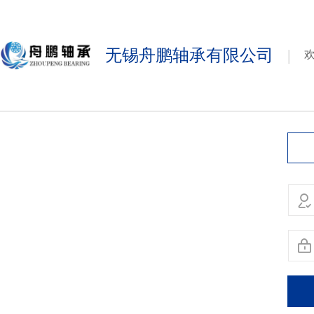
无锡舟鹏轴承有限公司
|